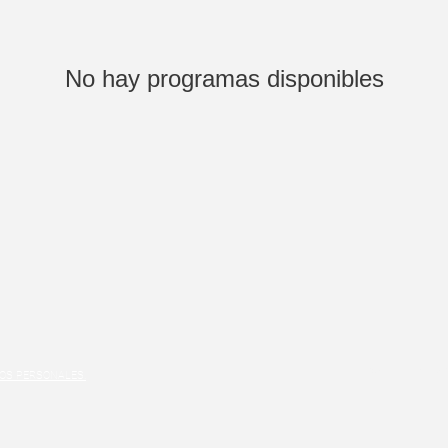
No hay programas disponibles
© 2020 by K
TOS PERSONALES.